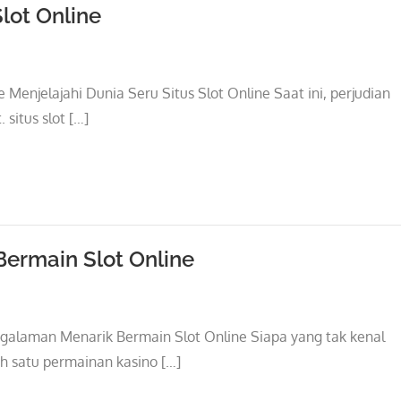
lot Online
e Menjelajahi Dunia Seru Situs Slot Online Saat ini, perjudian
situs slot […]
ermain Slot Online
galaman Menarik Bermain Slot Online Siapa yang tak kenal
ah satu permainan kasino […]