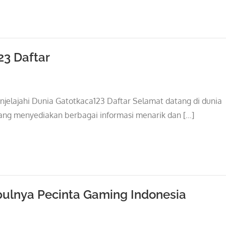
23 Daftar
njelajahi Dunia Gatotkaca123 Daftar Selamat datang di dunia
yang menyediakan berbagai informasi menarik dan […]
pulnya Pecinta Gaming Indonesia