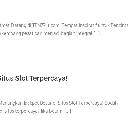
mat Datang di TPN77.it.com: Tempat Inspiratif untuk Pencint
berkembang pesat dan menjadi bagian integral […]
itus Slot Terpercaya!
Menangkan Jackpot Besar di Situs Slot Terpercaya! Sudah
 situs terpercaya? Jika belum, […]