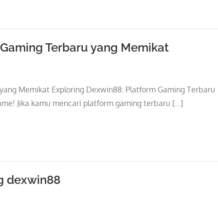
m Gaming Terbaru yang Memikat
 yang Memikat Exploring Dexwin88: Platform Gaming Terbaru
me! Jika kamu mencari platform gaming terbaru […]
g dexwin88