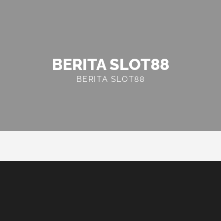
BERITA SLOT88
BERITA SLOT88