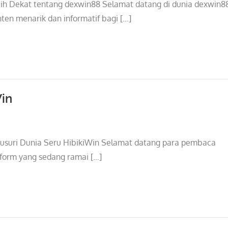
ih Dekat tentang dexwin88 Selamat datang di dunia dexwin8
ten menarik dan informatif bagi […]
in
nyusuri Dunia Seru HibikiWin Selamat datang para pembaca
tform yang sedang ramai […]