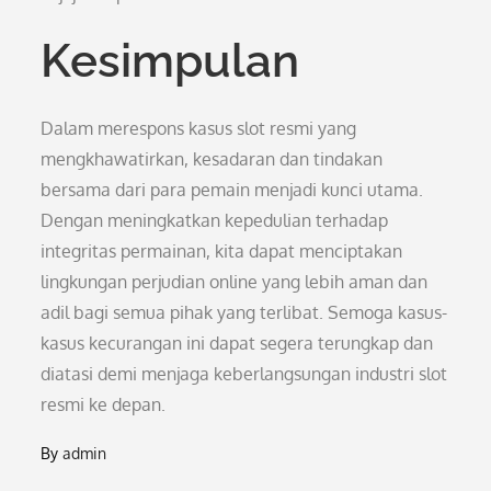
Kesimpulan
Dalam merespons kasus slot resmi yang
mengkhawatirkan, kesadaran dan tindakan
bersama dari para pemain menjadi kunci utama.
Dengan meningkatkan kepedulian terhadap
integritas permainan, kita dapat menciptakan
lingkungan perjudian online yang lebih aman dan
adil bagi semua pihak yang terlibat. Semoga kasus-
kasus kecurangan ini dapat segera terungkap dan
diatasi demi menjaga keberlangsungan industri slot
resmi ke depan.
By
admin