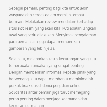
Sebagai pemain, penting bagi kita untuk lebih
waspada dan cerdas dalam memilih tempat
bermain. Melakukan review mendalam terhadap
situs slot resmi yang akan kita ikuti adalah langkah
awal yang perlu dilakukan. Menyimak pengalaman
para pemain lain juga dapat memberikan
gambaran yang lebih jelas.
Selain itu, melaporkan kasus kecurangan yang kita
temui adalah tindakan yang sangat penting.
Dengan memberikan informasi kepada pihak yang
berwenang, kita dapat membantu meminimalisir
praktik tidak etis di dunia perjudian online.
Solidaritas antar pemain juga turut memegang
peran penting dalam menjaga keamanan dan
kejujuran permainan.