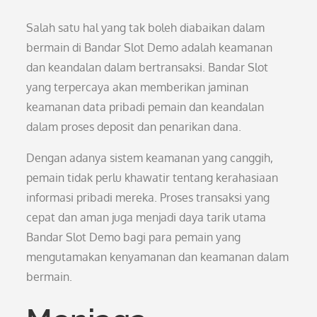
Salah satu hal yang tak boleh diabaikan dalam
bermain di Bandar Slot Demo adalah keamanan
dan keandalan dalam bertransaksi. Bandar Slot
yang terpercaya akan memberikan jaminan
keamanan data pribadi pemain dan keandalan
dalam proses deposit dan penarikan dana.
Dengan adanya sistem keamanan yang canggih,
pemain tidak perlu khawatir tentang kerahasiaan
informasi pribadi mereka. Proses transaksi yang
cepat dan aman juga menjadi daya tarik utama
Bandar Slot Demo bagi para pemain yang
mengutamakan kenyamanan dan keamanan dalam
bermain.