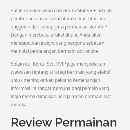
Salah satu keunikan dari Berita Slot VVIP adalah
pemberian ulasan mendalam terkait fitur-fitur
unggulan dari setiap jenis permainan slot VVIP.
Dengan membaca artikel di sini, Anda akan
mendapatkan insight yang berguna sebelum
memulai petualangan bermain slot online.
Selain itu, Berita Slot VVIP juga menyediakan
wawasan tentang strategi bermain yang efektif
untuk meningkatkan peluang kemenangan.
Informasi ini sangat berguna bagi pemain yang
ingin memaksimalkan pengalaman bermain slot
mereka.
Review Permainan