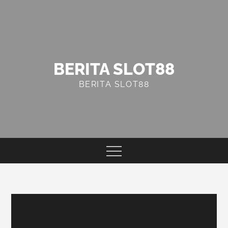
Skip
to
content
BERITA SLOT88
BERITA SLOT88