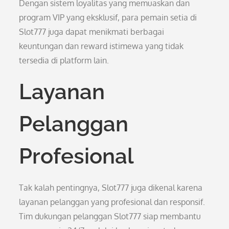
Dengan sistem loyalitas yang memuaskan dan
program VIP yang eksklusif, para pemain setia di
Slot777 juga dapat menikmati berbagai
keuntungan dan reward istimewa yang tidak
tersedia di platform lain.
Layanan
Pelanggan
Profesional
Tak kalah pentingnya, Slot777 juga dikenal karena
layanan pelanggan yang profesional dan responsif.
Tim dukungan pelanggan Slot777 siap membantu