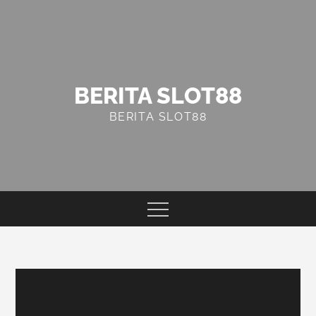
Skip
to
content
BERITA SLOT88
BERITA SLOT88