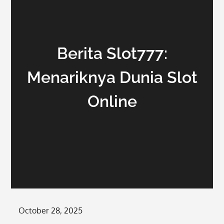
Berita Slot777:
Menariknya Dunia Slot
Online
Posted
October 28, 2025