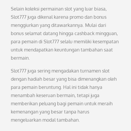
Selain koleksi permainan slot yang luar biasa,
Slot777 juga dikenal karena promo dan bonus
menggiurkan yang ditawarkannya. Mulai dari
bonus selamat datang hingga cashback mingguan,
para pemain di Slot777 selalu memiliki kesempatan
untuk mendapatkan keuntungan tambahan saat
bermain.
Slot777 juga sering mengadakan turnamen slot
dengan hadiah besar yang bisa dimenangkan oleh
para pemain beruntung. Hal ini tidak hanya
menambah keseruan bermain, tetapi juga
memberikan peluang bagi pemain untuk meraih
kemenangan yang besar tanpa harus
mengeluarkan modal tambahan.