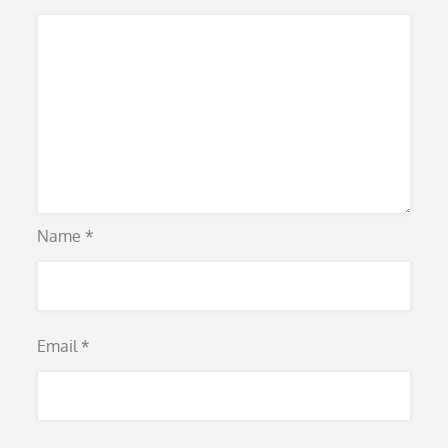
Name
*
Email
*