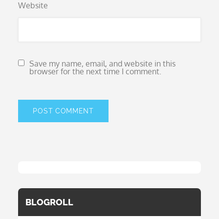
Website
Save my name, email, and website in this
browser for the next time I comment.
BLOGROLL