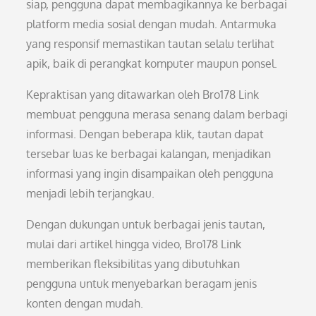
siap, pengguna dapat membagikannya ke berbagai
platform media sosial dengan mudah. Antarmuka
yang responsif memastikan tautan selalu terlihat
apik, baik di perangkat komputer maupun ponsel.
Kepraktisan yang ditawarkan oleh Bro178 Link
membuat pengguna merasa senang dalam berbagi
informasi. Dengan beberapa klik, tautan dapat
tersebar luas ke berbagai kalangan, menjadikan
informasi yang ingin disampaikan oleh pengguna
menjadi lebih terjangkau.
Dengan dukungan untuk berbagai jenis tautan,
mulai dari artikel hingga video, Bro178 Link
memberikan fleksibilitas yang dibutuhkan
pengguna untuk menyebarkan beragam jenis
konten dengan mudah.