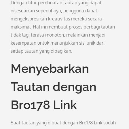
Dengan fitur pembuatan tautan yang dapat
disesuaikan sepenuhnya, pengguna dapat
mengekspresikan kreativitas mereka secara
maksimal. Hal ini membuat proses berbagi tautan
tidak lagi terasa monoton, melainkan menjadi
kesempatan untuk menunjukkan sisi unik dari
setiap tautan yang dibagikan.
Menyebarkan
Tautan dengan
Bro178 Link
Saat tautan yang dibuat dengan Bro178 Link sudah