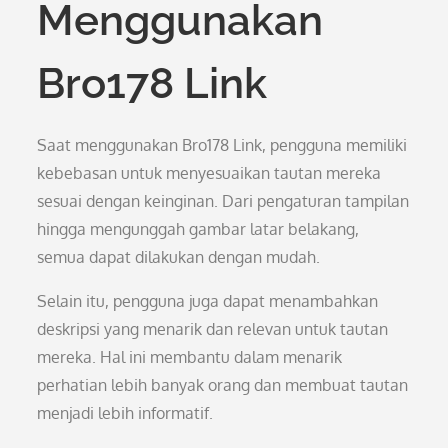
Menggunakan
Bro178 Link
Saat menggunakan Bro178 Link, pengguna memiliki
kebebasan untuk menyesuaikan tautan mereka
sesuai dengan keinginan. Dari pengaturan tampilan
hingga mengunggah gambar latar belakang,
semua dapat dilakukan dengan mudah.
Selain itu, pengguna juga dapat menambahkan
deskripsi yang menarik dan relevan untuk tautan
mereka. Hal ini membantu dalam menarik
perhatian lebih banyak orang dan membuat tautan
menjadi lebih informatif.