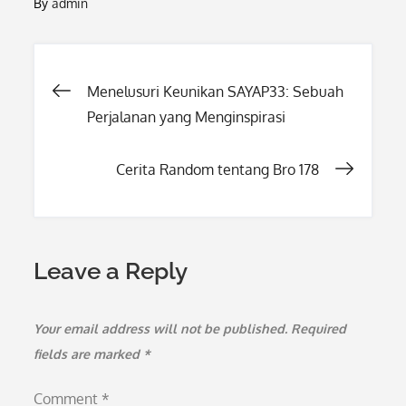
By
admin
Post
Menelusuri Keunikan SAYAP33: Sebuah
Perjalanan yang Menginspirasi
navigation
Cerita Random tentang Bro 178
Leave a Reply
Your email address will not be published.
Required
fields are marked
*
Comment
*