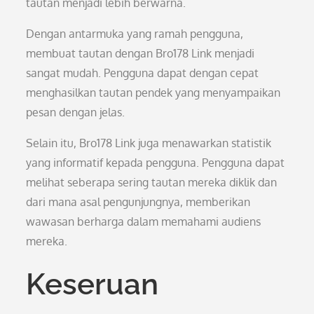
tautan menjadi lebih berwarna.
Dengan antarmuka yang ramah pengguna,
membuat tautan dengan Bro178 Link menjadi
sangat mudah. Pengguna dapat dengan cepat
menghasilkan tautan pendek yang menyampaikan
pesan dengan jelas.
Selain itu, Bro178 Link juga menawarkan statistik
yang informatif kepada pengguna. Pengguna dapat
melihat seberapa sering tautan mereka diklik dan
dari mana asal pengunjungnya, memberikan
wawasan berharga dalam memahami audiens
mereka.
Keseruan