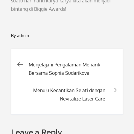
suatu hari nanti karya-karya kita akan menjadi
bintang di Biggie Awards!
By
admin
Post
Menjelajahi Pengalaman Menarik
Bersama Sophia Sudarikova
navigation
Menuju Kecantikan Sejati dengan
Revitalize Laser Care
Leave a Reply