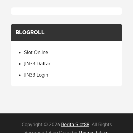
BLOGROLL
Slot Online
JIN33 Daftar
JIN33 Login
Copyright © 2026
Berita Slot88
. All Rights
Reserved | Blog Diary by
Theme Palace