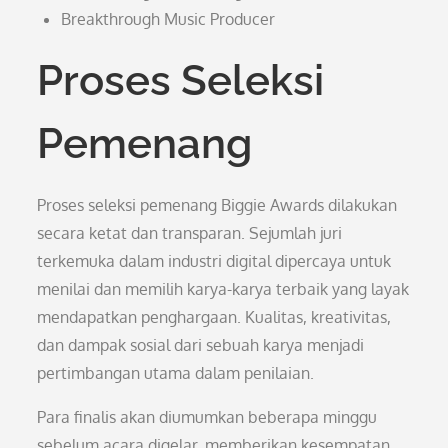
Breakthrough Music Producer
Proses Seleksi
Pemenang
Proses seleksi pemenang Biggie Awards dilakukan
secara ketat dan transparan. Sejumlah juri
terkemuka dalam industri digital dipercaya untuk
menilai dan memilih karya-karya terbaik yang layak
mendapatkan penghargaan. Kualitas, kreativitas,
dan dampak sosial dari sebuah karya menjadi
pertimbangan utama dalam penilaian.
Para finalis akan diumumkan beberapa minggu
sebelum acara digelar, memberikan kesempatan