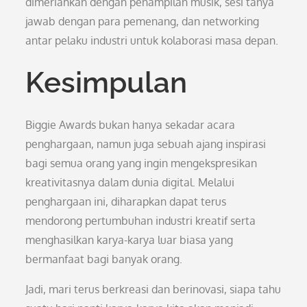
dimeriahkan dengan penampilan musik, sesi tanya
jawab dengan para pemenang, dan networking
antar pelaku industri untuk kolaborasi masa depan.
Kesimpulan
Biggie Awards bukan hanya sekadar acara
penghargaan, namun juga sebuah ajang inspirasi
bagi semua orang yang ingin mengekspresikan
kreativitasnya dalam dunia digital. Melalui
penghargaan ini, diharapkan dapat terus
mendorong pertumbuhan industri kreatif serta
menghasilkan karya-karya luar biasa yang
bermanfaat bagi banyak orang.
Jadi, mari terus berkreasi dan berinovasi, siapa tahu