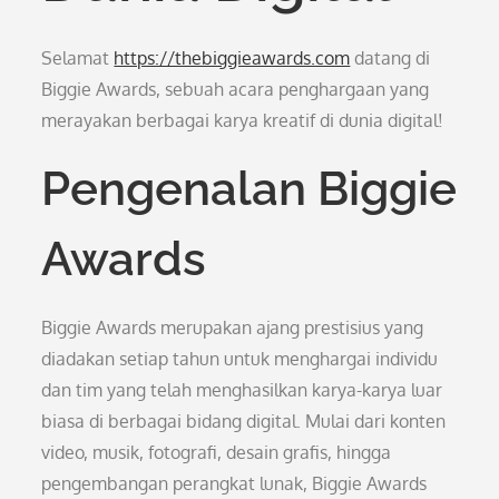
Selamat
https://thebiggieawards.com
datang di
Biggie Awards, sebuah acara penghargaan yang
merayakan berbagai karya kreatif di dunia digital!
Pengenalan Biggie
Awards
Biggie Awards merupakan ajang prestisius yang
diadakan setiap tahun untuk menghargai individu
dan tim yang telah menghasilkan karya-karya luar
biasa di berbagai bidang digital. Mulai dari konten
video, musik, fotografi, desain grafis, hingga
pengembangan perangkat lunak, Biggie Awards