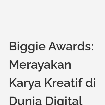
on
Biggie Awards:
Merayakan
Karya Kreatif di
Dunia Digital