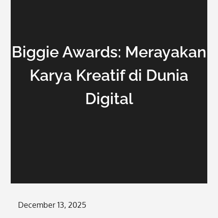
Biggie Awards: Merayakan
Karya Kreatif di Dunia
Digital
Posted
December 13, 2025