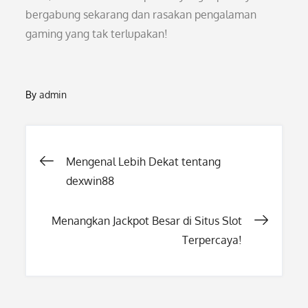
bergabung sekarang dan rasakan pengalaman
gaming yang tak terlupakan!
By
admin
Post
Mengenal Lebih Dekat tentang
dexwin88
navigation
Menangkan Jackpot Besar di Situs Slot
Terpercaya!