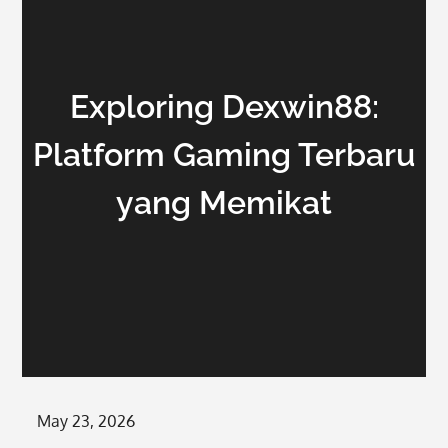
Exploring Dexwin88:
Platform Gaming Terbaru
yang Memikat
Posted
May 23, 2026