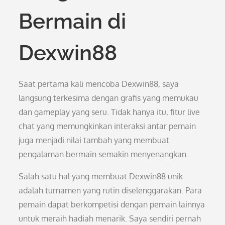
Bermain di
Dexwin88
Saat pertama kali mencoba Dexwin88, saya
langsung terkesima dengan grafis yang memukau
dan gameplay yang seru. Tidak hanya itu, fitur live
chat yang memungkinkan interaksi antar pemain
juga menjadi nilai tambah yang membuat
pengalaman bermain semakin menyenangkan.
Salah satu hal yang membuat Dexwin88 unik
adalah turnamen yang rutin diselenggarakan. Para
pemain dapat berkompetisi dengan pemain lainnya
untuk meraih hadiah menarik. Saya sendiri pernah