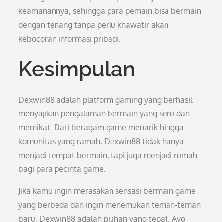
keamanannya, sehingga para pemain bisa bermain
dengan tenang tanpa perlu khawatir akan
kebocoran informasi pribadi.
Kesimpulan
Dexwin88 adalah platform gaming yang berhasil
menyajikan pengalaman bermain yang seru dan
memikat. Dari beragam game menarik hingga
komunitas yang ramah, Dexwin88 tidak hanya
menjadi tempat bermain, tapi juga menjadi rumah
bagi para pecinta game.
Jika kamu ingin merasakan sensasi bermain game
yang berbeda dan ingin menemukan teman-teman
baru, Dexwin88 adalah pilihan yang tepat. Ayo