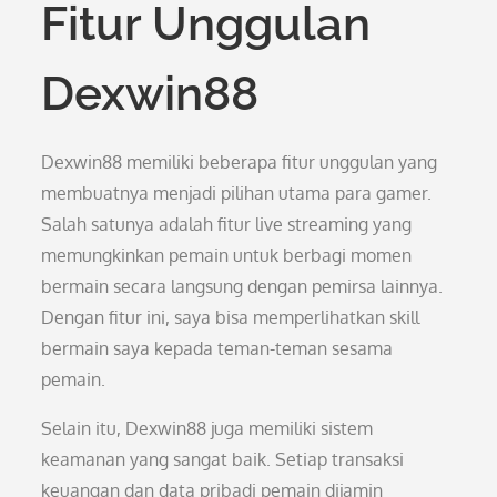
Fitur Unggulan
Dexwin88
Dexwin88 memiliki beberapa fitur unggulan yang
membuatnya menjadi pilihan utama para gamer.
Salah satunya adalah fitur live streaming yang
memungkinkan pemain untuk berbagi momen
bermain secara langsung dengan pemirsa lainnya.
Dengan fitur ini, saya bisa memperlihatkan skill
bermain saya kepada teman-teman sesama
pemain.
Selain itu, Dexwin88 juga memiliki sistem
keamanan yang sangat baik. Setiap transaksi
keuangan dan data pribadi pemain dijamin