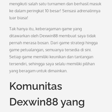
mengikuti salah satu turnamen dan berhasil masuk
ke dalam peringkat 10 besar! Sensasi adrenalinnya
luar biasa!
Tak hanya itu, keberagaman game yang
ditawarkan oleh Dexwin88 membuat saya tidak
pernah merasa bosan. Dari game strategi hingga
game petualangan, semuanya tersedia di sini.
Setiap game memiliki keunikan dan tantangan
tersendiri, sehingga saya selalu memiliki pilihan
yang beragam untuk dimainkan.
Komunitas
Dexwin88 yang