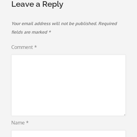
Leave a Reply
Your email address will not be published.
Required
fields are marked
*
Comment
*
Name
*