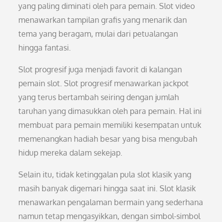
yang paling diminati oleh para pemain. Slot video
menawarkan tampilan grafis yang menarik dan
tema yang beragam, mulai dari petualangan
hingga fantasi.
Slot progresif juga menjadi favorit di kalangan
pemain slot. Slot progresif menawarkan jackpot
yang terus bertambah seiring dengan jumlah
taruhan yang dimasukkan oleh para pemain. Hal ini
membuat para pemain memiliki kesempatan untuk
memenangkan hadiah besar yang bisa mengubah
hidup mereka dalam sekejap.
Selain itu, tidak ketinggalan pula slot klasik yang
masih banyak digemari hingga saat ini. Slot klasik
menawarkan pengalaman bermain yang sederhana
namun tetap mengasyikkan, dengan simbol-simbol