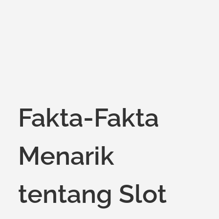
on
Fakta-Fakta
Menarik
tentang Slot