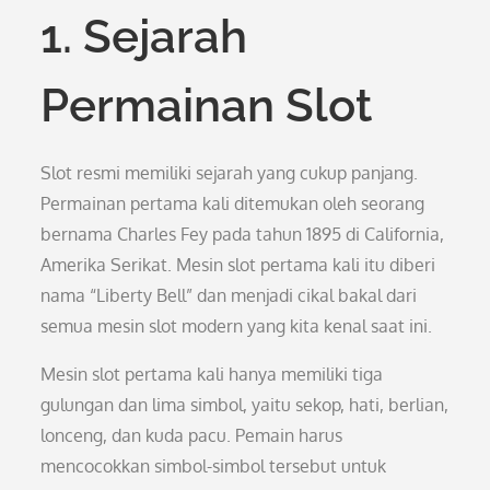
1. Sejarah
Permainan Slot
Slot resmi memiliki sejarah yang cukup panjang.
Permainan pertama kali ditemukan oleh seorang
bernama Charles Fey pada tahun 1895 di California,
Amerika Serikat. Mesin slot pertama kali itu diberi
nama “Liberty Bell” dan menjadi cikal bakal dari
semua mesin slot modern yang kita kenal saat ini.
Mesin slot pertama kali hanya memiliki tiga
gulungan dan lima simbol, yaitu sekop, hati, berlian,
lonceng, dan kuda pacu. Pemain harus
mencocokkan simbol-simbol tersebut untuk