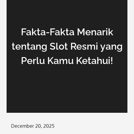
Fakta-Fakta Menarik
tentang Slot Resmi yang
Perlu Kamu Ketahui!
Posted
December 20, 2025