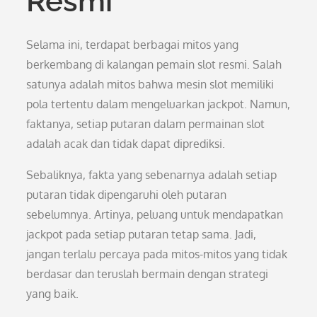
Resmi
Selama ini, terdapat berbagai mitos yang
berkembang di kalangan pemain slot resmi. Salah
satunya adalah mitos bahwa mesin slot memiliki
pola tertentu dalam mengeluarkan jackpot. Namun,
faktanya, setiap putaran dalam permainan slot
adalah acak dan tidak dapat diprediksi.
Sebaliknya, fakta yang sebenarnya adalah setiap
putaran tidak dipengaruhi oleh putaran
sebelumnya. Artinya, peluang untuk mendapatkan
jackpot pada setiap putaran tetap sama. Jadi,
jangan terlalu percaya pada mitos-mitos yang tidak
berdasar dan teruslah bermain dengan strategi
yang baik.