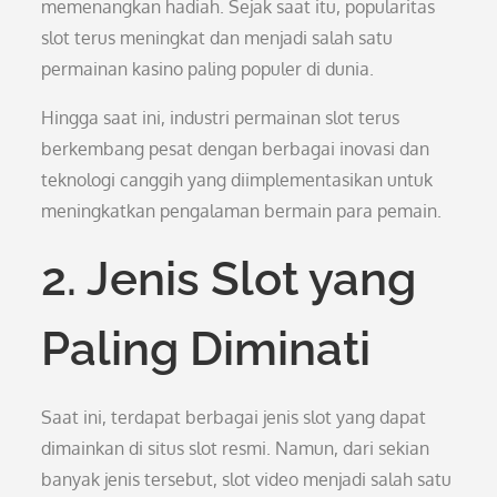
memenangkan hadiah. Sejak saat itu, popularitas
slot terus meningkat dan menjadi salah satu
permainan kasino paling populer di dunia.
Hingga saat ini, industri permainan slot terus
berkembang pesat dengan berbagai inovasi dan
teknologi canggih yang diimplementasikan untuk
meningkatkan pengalaman bermain para pemain.
2. Jenis Slot yang
Paling Diminati
Saat ini, terdapat berbagai jenis slot yang dapat
dimainkan di situs slot resmi. Namun, dari sekian
banyak jenis tersebut, slot video menjadi salah satu