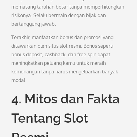
memasang taruhan besar tanpa memperhitungkan
risikonya. Selalu bermain dengan bijak dan
bertanggung jawab.
Terakhir, manfaatkan bonus dan promosi yang
ditawarkan oleh situs slot resmi. Bonus seperti
bonus deposit, cashback, dan free spin dapat
meningkatkan peluang kamu untuk meraih
kemenangan tanpa harus mengeluarkan banyak
modal.
4. Mitos dan Fakta
Tentang Slot