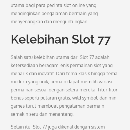
utama bagi para pecinta slot online yang
menginginkan pengalaman bermain yang
menyenangkan dan menguntungkan.
Kelebihan Slot 77
Salah satu kelebihan utama dari Slot 77 adalah
ketersediaan beragam jenis permainan slot yang
menarik dan inovatif. Dari tema klasik hingga tema
modern yang unik, pemain dapat memilih variasi
permainan sesuai dengan selera mereka. Fitur-fitur
bonus seperti putaran gratis, wild symbol, dan mini
games turut membuat pengalaman bermain
semakin seru dan menantang.
Selain itu, Slot 77 juga dikenal dengan sistem