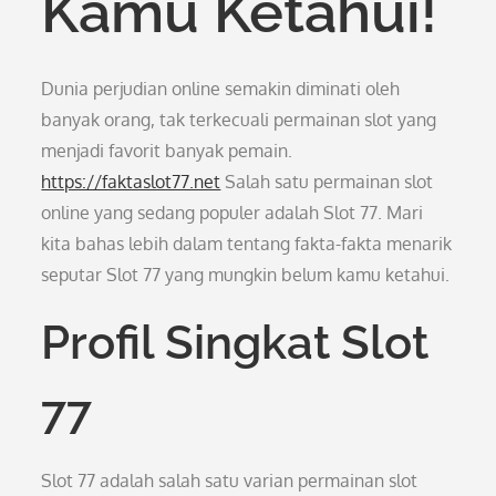
Kamu Ketahui!
Dunia perjudian online semakin diminati oleh
banyak orang, tak terkecuali permainan slot yang
menjadi favorit banyak pemain.
https://faktaslot77.net
Salah satu permainan slot
online yang sedang populer adalah Slot 77. Mari
kita bahas lebih dalam tentang fakta-fakta menarik
seputar Slot 77 yang mungkin belum kamu ketahui.
Profil Singkat Slot
77
Slot 77 adalah salah satu varian permainan slot