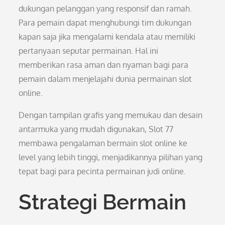
dukungan pelanggan yang responsif dan ramah.
Para pemain dapat menghubungi tim dukungan
kapan saja jika mengalami kendala atau memiliki
pertanyaan seputar permainan. Hal ini
memberikan rasa aman dan nyaman bagi para
pemain dalam menjelajahi dunia permainan slot
online.
Dengan tampilan grafis yang memukau dan desain
antarmuka yang mudah digunakan, Slot 77
membawa pengalaman bermain slot online ke
level yang lebih tinggi, menjadikannya pilihan yang
tepat bagi para pecinta permainan judi online.
Strategi Bermain