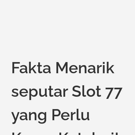
on
Fakta Menarik
seputar Slot 77
yang Perlu