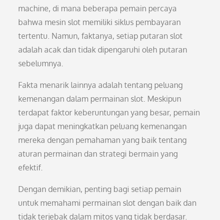
machine, di mana beberapa pemain percaya
bahwa mesin slot memiliki siklus pembayaran
tertentu. Namun, faktanya, setiap putaran slot
adalah acak dan tidak dipengaruhi oleh putaran
sebelumnya.
Fakta menarik lainnya adalah tentang peluang
kemenangan dalam permainan slot. Meskipun
terdapat faktor keberuntungan yang besar, pemain
juga dapat meningkatkan peluang kemenangan
mereka dengan pemahaman yang baik tentang
aturan permainan dan strategi bermain yang
efektif.
Dengan demikian, penting bagi setiap pemain
untuk memahami permainan slot dengan baik dan
tidak terjebak dalam mitos yang tidak berdasar.