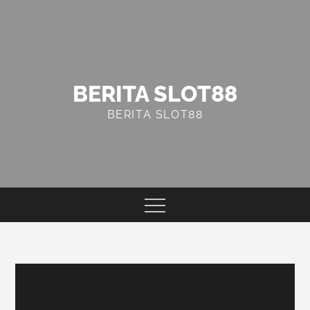
Skip
to
content
BERITA SLOT88
BERITA SLOT88