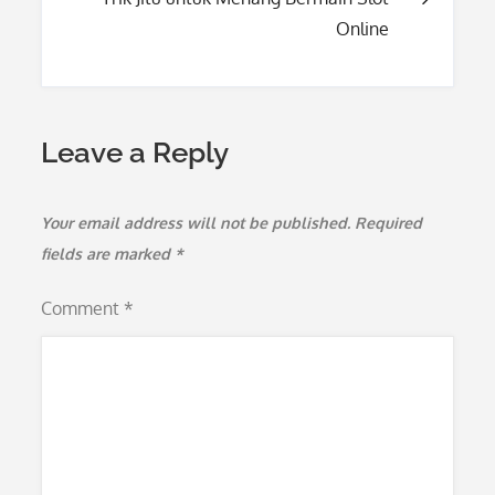
Online
Leave a Reply
Your email address will not be published.
Required
fields are marked
*
Comment
*