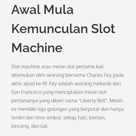
Awal Mula
Kemunculan Slot
Machine
Slot machine atau mesin slot pertama kali
ditemukan oleh seorang bernama Charles Fey pada
akhir abad ke-19. Fey adalah seorang mekanik dari
San Francisco yang menciptakan mesin slot
pertamanya yang diberi nama “Liberty Bell”. Mesin
ini memiliki tiga gulungan yang berputar dan hanya
terdiri dari lima simbol: sekop, hati, berlian,
lonceng, dan tali.