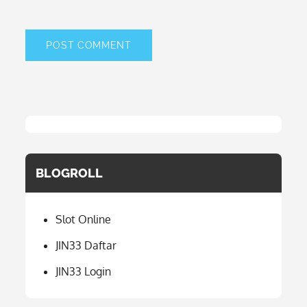
BLOGROLL
Slot Online
JIN33 Daftar
JIN33 Login