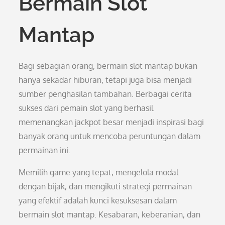
Bermain Slot
Mantap
Bagi sebagian orang, bermain slot mantap bukan
hanya sekadar hiburan, tetapi juga bisa menjadi
sumber penghasilan tambahan. Berbagai cerita
sukses dari pemain slot yang berhasil
memenangkan jackpot besar menjadi inspirasi bagi
banyak orang untuk mencoba peruntungan dalam
permainan ini.
Memilih game yang tepat, mengelola modal
dengan bijak, dan mengikuti strategi permainan
yang efektif adalah kunci kesuksesan dalam
bermain slot mantap. Kesabaran, keberanian, dan