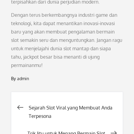
terpisahkan dari dunia perjudian modern.
Dengan terus berkembangnya industri game dan
teknologi, kita dapat menantikan inovasi-inovasi
baru yang akan membuat pengalaman bermain
slot semakin seru dan menguntungkan. Jangan ragu
untuk menjelajahi dunia slot mantap dan siapa
tahu, jackpot besar bisa menanti di ujung
permainanmu!
By
admin
Post
Sejarah Slot Viral yang Membuat Anda
Terpesona
navigation
Trik Jitu untuk Menang Bermain Slot