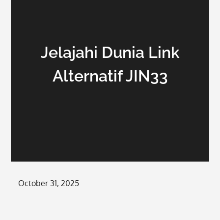
Jelajahi Dunia Link
Alternatif JIN33
Posted
October 31, 2025
on