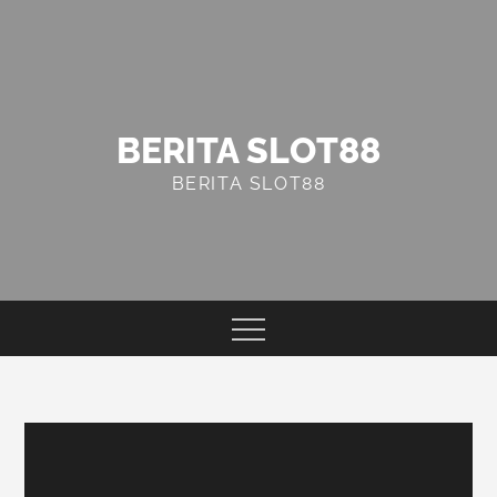
Skip
to
content
BERITA SLOT88
BERITA SLOT88