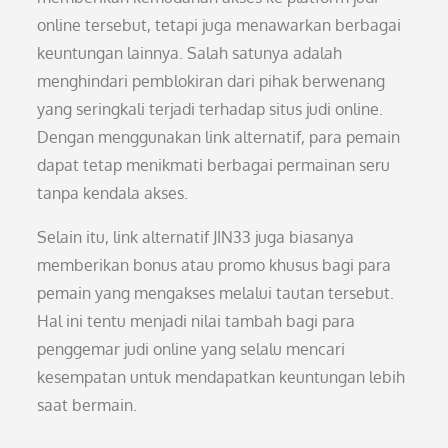
online tersebut, tetapi juga menawarkan berbagai
keuntungan lainnya. Salah satunya adalah
menghindari pemblokiran dari pihak berwenang
yang seringkali terjadi terhadap situs judi online.
Dengan menggunakan link alternatif, para pemain
dapat tetap menikmati berbagai permainan seru
tanpa kendala akses.
Selain itu, link alternatif JIN33 juga biasanya
memberikan bonus atau promo khusus bagi para
pemain yang mengakses melalui tautan tersebut.
Hal ini tentu menjadi nilai tambah bagi para
penggemar judi online yang selalu mencari
kesempatan untuk mendapatkan keuntungan lebih
saat bermain.