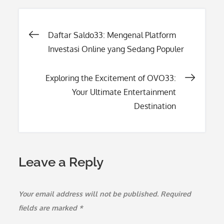
Post
Daftar Saldo33: Mengenal Platform
Investasi Online yang Sedang Populer
navigation
Exploring the Excitement of OVO33:
Your Ultimate Entertainment
Destination
Leave a Reply
Your email address will not be published.
Required
fields are marked
*