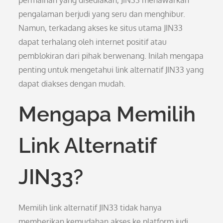
permainan yang disediakan, JIN33 menawarkan
pengalaman berjudi yang seru dan menghibur.
Namun, terkadang akses ke situs utama JIN33
dapat terhalang oleh internet positif atau
pemblokiran dari pihak berwenang. Inilah mengapa
penting untuk mengetahui link alternatif JIN33 yang
dapat diakses dengan mudah.
Mengapa Memilih
Link Alternatif
JIN33?
Memilih link alternatif JIN33 tidak hanya
memberikan kemudahan akses ke platform judi