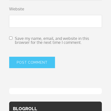
Website
Save my name, email, and website in this
browser for the next time I comment.
BLOGROLL