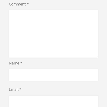
Comment
*
Name
*
Email
*