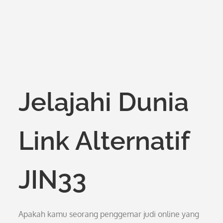
Jelajahi Dunia
Link Alternatif
JIN33
Apakah kamu seorang penggemar judi online yang