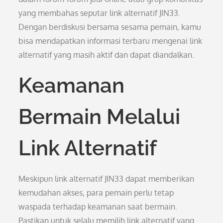
yang membahas seputar link alternatif JIN33.
Dengan berdiskusi bersama sesama pemain, kamu
bisa mendapatkan informasi terbaru mengenai link
alternatif yang masih aktif dan dapat diandalkan.
Keamanan
Bermain Melalui
Link Alternatif
Meskipun link alternatif JIN33 dapat memberikan
kemudahan akses, para pemain perlu tetap
waspada terhadap keamanan saat bermain.
Pastikan untuk selalu memilih link alternatif yang