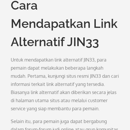
Cara
Mendapatkan Link
Alternatif JIN33
Untuk mendapatkan link alternatif JIN33, para
pemain dapat melakukan beberapa langkah
mudah. Pertama, kunjungi situs resmi JIN33 dan cari
informasi terkait link alternatif yang tersedia.
Biasanya link alternatif akan diberikan secara jelas
di halaman utama situs atau melalui customer
service yang siap membantu para pemain.
Selain itu, para pemain juga dapat bergabung
dalam forum-forum judi online atau grup komunitas