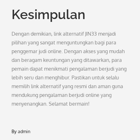
Kesimpulan
Dengan demikian, link alternatif JIN33 menjadi
pilihan yang sangat menguntungkan bagi para
penggemar judi online. Dengan akses yang mudah
dan beragam keuntungan yang ditawarkan, para
pemain dapat menikmati pengalaman berjudi yang
lebih seru dan menghibur. Pastikan untuk selalu
memilih link alternatif yang resmi dan aman guna
mendukung pengalaman berjudi online yang
menyenangkan. Selamat bermain!
By
admin