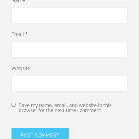
Name
*
Email
*
Website
Save my name, email, and website in this
browser for the next time I comment.