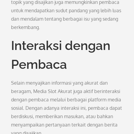
topik yang disajikan juga memungkinkan pembaca
untuk mendapatkan sudut pandang yang lebih luas
dan mendalam tentang berbagai isu yang sedang
berkembang.
Interaksi dengan
Pembaca
Selain menyajikan informasi yang akurat dan
beragam, Media Slot Akurat juga aktif berinteraksi
dengan pembaca melalui berbagai platform media
sosial. Dengan adanya interaksi ini, pembaca dapat
berdiskusi, memberikan masukan, atau bahkan
menyampaikan pertanyaan terkait dengan berita
yang disajikan.