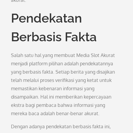
akurat.
Pendekatan
Berbasis Fakta
Salah satu hal yang membuat Media Slot Akurat
menjadi platform pilihan adalah pendekatannya
yang berbasis fakta. Setiap berita yang disajikan
telah melalui proses verifikasi yang ketat untuk
memastikan kebenaran informasi yang
disampaikan. Hal ini memberikan kepercayaan
ekstra bagi pembaca bahwa informasi yang
mereka baca adalah benar-benar akurat.
Dengan adanya pendekatan berbasis fakta ini,