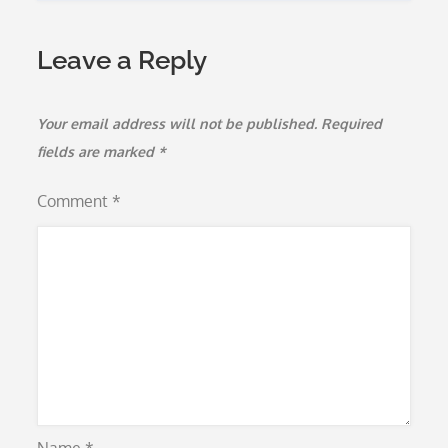
Leave a Reply
Your email address will not be published.
Required
fields are marked
*
Comment
*