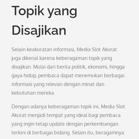
Topik yang
Disajikan
Selain keakuratan informasi, Media Slot Akurat
juga dikenal karena keberagaman topik yang
disajikan. Mulai dari berita politik, ekonomi, hingga
gaya hidup, pembaca dapat menemukan berbagai
informasi yang relevan dengan minat dan
kebutuhan mereka.
Dengan adanya keberagaman topik ini, Media Slot
Akurat menjadi tempat yang ideal bagi pembaca
yang ingin tetap update dengan perkembangan
terkini di berbagai bidang. Selain itu, beragamnya