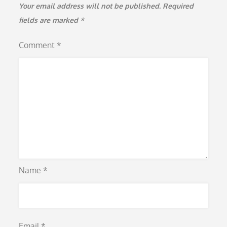
Your email address will not be published.
Required
fields are marked
*
Comment
*
Name
*
Email
*