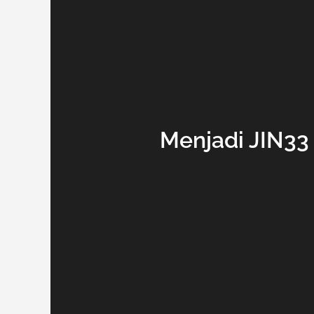
Menjadi JIN33