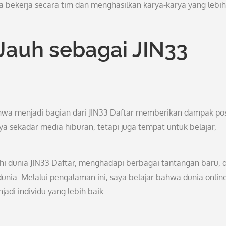
ana bekerja secara tim dan menghasilkan karya-karya yang lebih
Jauh sebagai JIN33
hwa menjadi bagian dari JIN33 Daftar memberikan dampak pos
nya sekadar media hiburan, tetapi juga tempat untuk belajar,
i dunia JIN33 Daftar, menghadapi berbagai tantangan baru, 
unia. Melalui pengalaman ini, saya belajar bahwa dunia onlin
adi individu yang lebih baik.