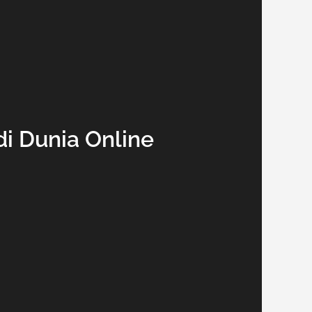
i Dunia Online