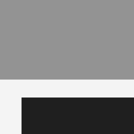
Skip
to
content