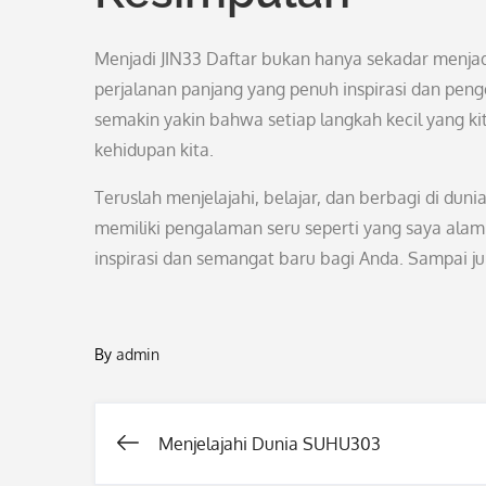
Menjadi JIN33 Daftar bukan hanya sekadar menjad
perjalanan panjang yang penuh inspirasi dan pen
semakin yakin bahwa setiap langkah kecil yang k
kehidupan kita.
Teruslah menjelajahi, belajar, dan berbagi di duni
memiliki pengalaman seru seperti yang saya alami
inspirasi dan semangat baru bagi Anda. Sampai j
By
admin
Menjelajahi Dunia SUHU303
Post