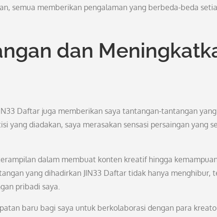
akan, semua memberikan pengalaman yang berbeda-beda seti
angan dan Meningkatk
JIN33 Daftar juga memberikan saya tantangan-tantangan yang
tisi yang diadakan, saya merasakan sensasi persaingan yang s
 keterampilan dalam membuat konten kreatif hingga kemampua
angan yang dihadirkan JIN33 Daftar tidak hanya menghibur, t
gan pribadi saya.
atan baru bagi saya untuk berkolaborasi dengan para kreato