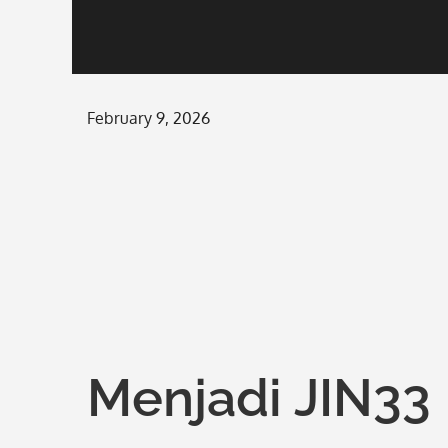
Posted
February 9, 2026
on
Menjadi JIN33