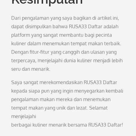
Dari pengalaman yang saya bagikan di artikel ini,
dapat disimpulkan bahwa RUSA33 Daftar adalah
platform yang sangat membantu bagi pecinta
kuliner dalam menemukan tempat makan terbaik.
Dengan fitur-fitur yang canggih dan ulasan yang
terpercaya, menjelajahi dunia kuliner menjadi lebih
seru dan menarik.
Saya sangat merekomendasikan RUSA33 Daftar
kepada siapa pun yang ingin menyegarkan kembali
pengalaman makan mereka dan menemukan
tempat makan yang unik dan lezat. Selamat
menjelajahi
berbagai kuliner menarik bersama RUSA33 Daftar!