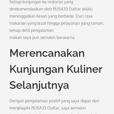
Setiap kunjungan ke restoran yang
direkomendasikan oleh RUSA33 Daftar selalu
meninggalkan kesan yang berbeda. Dari rasa
makanan yang lezat hingga pelayanan yang ramah,
setiap detil pengalaman
makan saya pun semakin berwarna.
Merencanakan
Kunjungan Kuliner
Selanjutnya
Dengan pengalaman positif yang saya dapat dari
menjelajahi RUSA33 Daftar, saya semakin