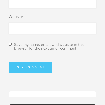
Website
Save my name, email, and website in this
browser for the next time I comment.