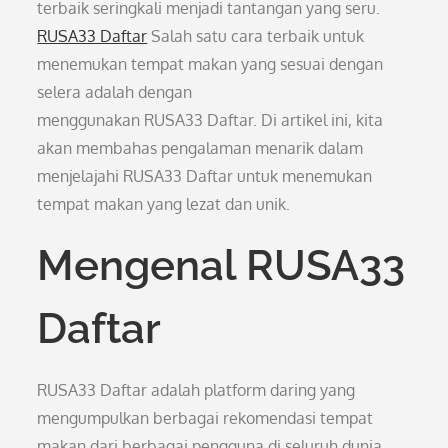
terbaik seringkali menjadi tantangan yang seru.
RUSA33 Daftar
Salah satu cara terbaik untuk
menemukan tempat makan yang sesuai dengan
selera adalah dengan
menggunakan RUSA33 Daftar. Di artikel ini, kita
akan membahas pengalaman menarik dalam
menjelajahi RUSA33 Daftar untuk menemukan
tempat makan yang lezat dan unik.
Mengenal RUSA33
Daftar
RUSA33 Daftar adalah platform daring yang
mengumpulkan berbagai rekomendasi tempat
makan dari berbagai pengguna di seluruh dunia.