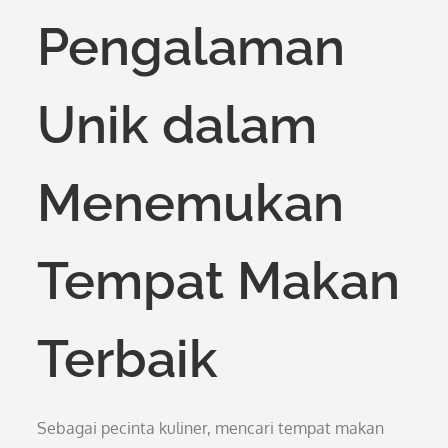
Pengalaman
Unik dalam
Menemukan
Tempat Makan
Terbaik
Sebagai pecinta kuliner, mencari tempat makan