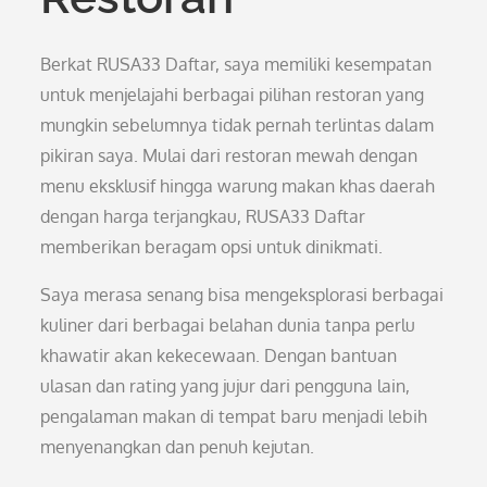
Berkat RUSA33 Daftar, saya memiliki kesempatan
untuk menjelajahi berbagai pilihan restoran yang
mungkin sebelumnya tidak pernah terlintas dalam
pikiran saya. Mulai dari restoran mewah dengan
menu eksklusif hingga warung makan khas daerah
dengan harga terjangkau, RUSA33 Daftar
memberikan beragam opsi untuk dinikmati.
Saya merasa senang bisa mengeksplorasi berbagai
kuliner dari berbagai belahan dunia tanpa perlu
khawatir akan kekecewaan. Dengan bantuan
ulasan dan rating yang jujur dari pengguna lain,
pengalaman makan di tempat baru menjadi lebih
menyenangkan dan penuh kejutan.