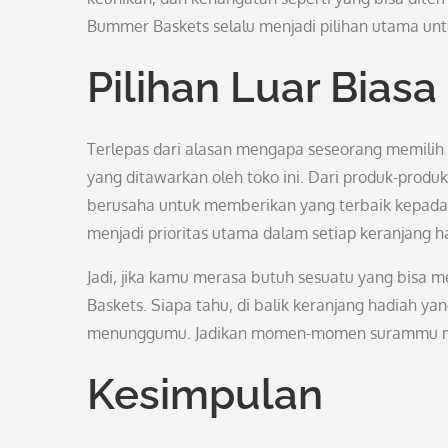
Bummer Baskets selalu menjadi pilihan utama un
Pilihan Luar Biasa
Terlepas dari alasan mengapa seseorang memilih B
yang ditawarkan oleh toko ini. Dari produk-produk
berusaha untuk memberikan yang terbaik kepada p
menjadi prioritas utama dalam setiap keranjang h
Jadi, jika kamu merasa butuh sesuatu yang bisa
Baskets. Siapa tahu, di balik keranjang hadiah y
menunggumu. Jadikan momen-momen surammu menj
Kesimpulan