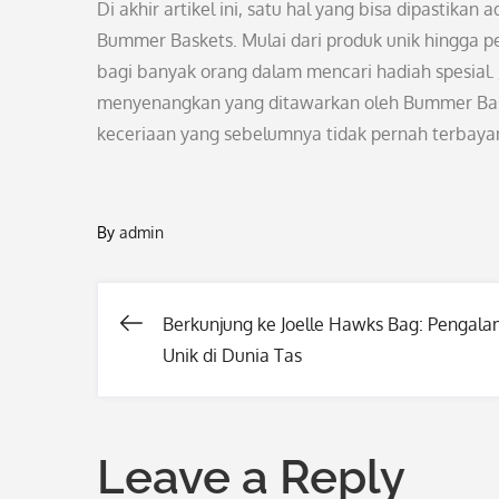
Di akhir artikel ini, satu hal yang bisa dipastik
Bummer Baskets. Mulai dari produk unik hingga 
bagi banyak orang dalam mencari hadiah spesial.
menyenangkan yang ditawarkan oleh Bummer Bas
keceriaan yang sebelumnya tidak pernah terbaya
By
admin
Berkunjung ke Joelle Hawks Bag: Pengal
Post
Unik di Dunia Tas
navigation
Leave a Reply