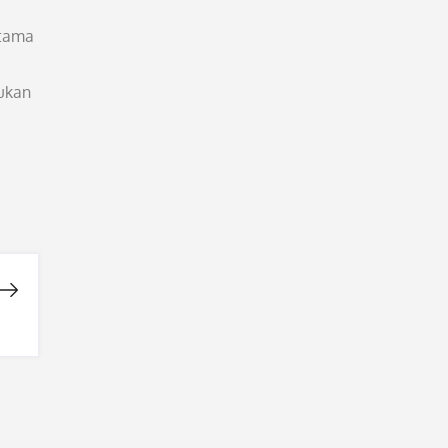
utama
ukan