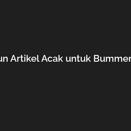
n Artikel Acak untuk Bummer