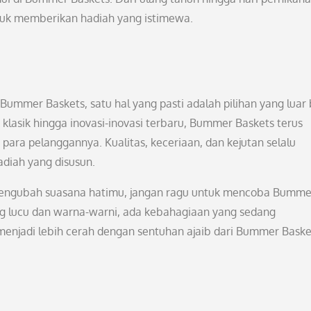
tuk memberikan hadiah yang istimewa.
ummer Baskets, satu hal yang pasti adalah pilihan yang luar 
 klasik hingga inovasi-inovasi terbaru, Bummer Baskets terus
ara pelanggannya. Kualitas, keceriaan, dan kejutan selalu
adiah yang disusun.
 mengubah suasana hatimu, jangan ragu untuk mencoba Bumme
ang lucu dan warna-warni, ada kebahagiaan yang sedang
adi lebih cerah dengan sentuhan ajaib dari Bummer Baske