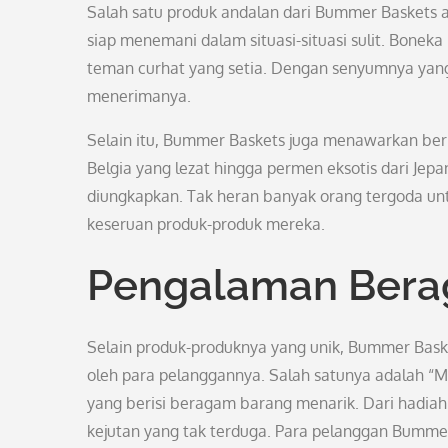
Salah satu produk andalan dari Bummer Baskets 
siap menemani dalam situasi-situasi sulit. Boneka
teman curhat yang setia. Dengan senyumnya ya
menerimanya.
Selain itu, Bummer Baskets juga menawarkan berba
Belgia yang lezat hingga permen eksotis dari Jep
diungkapkan. Tak heran banyak orang tergoda u
keseruan produk-produk mereka.
Pengalaman Ber
Selain produk-produknya yang unik, Bummer Bas
oleh para pelanggannya. Salah satunya adalah “M
yang berisi beragam barang menarik. Dari hadiah k
kejutan yang tak terduga. Para pelanggan Bummer