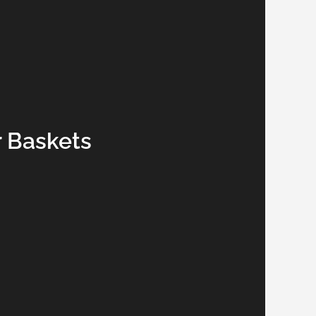
 Baskets