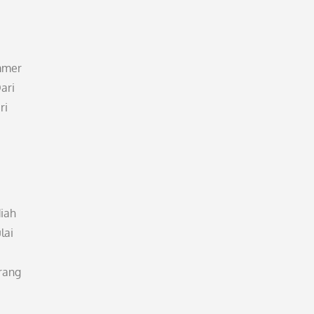
mmer
ari
ri
iah
lai
rang