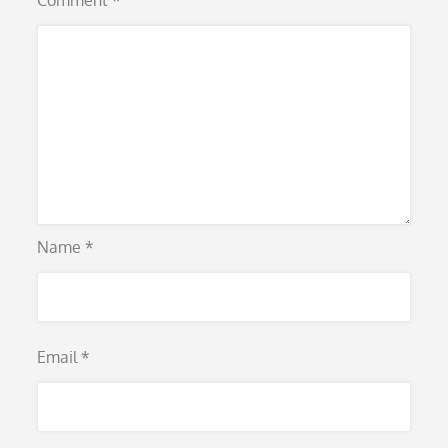
Comment
*
Name
*
Email
*