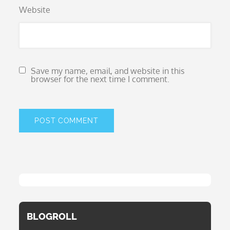
Website
Save my name, email, and website in this
browser for the next time I comment.
BLOGROLL