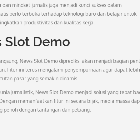
a dan mindset jurnalis juga menjadi kunci sukses dalam
is perlu terbuka terhadap teknologi baru dan belajar untuk
katkan produktivitas dan kualitas kerja.
 Slot Demo
ngsung, News Slot Demo diprediksi akan menjadi bagian pent
pan. Fitur ini terus mengalami penyempurnaan agar dapat lebih
tutan pasar yang semakin dinamis.
nia jurnalistik, News Slot Demo menjadi solusi yang tepat ba
 Dengan memanfaatkan fitur ini secara bijak, media massa dap
ng penuh dengan tantangan dan peluang.