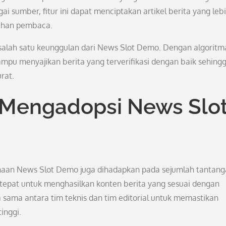
sumber, fitur ini dapat menciptakan artikel berita yang leb
tuhan pembaca.
i salah satu keunggulan dari News Slot Demo. Dengan algoritm
 mampu menyajikan berita yang terverifikasi dengan baik sehing
rat.
 Mengadopsi News Slo
aan News Slot Demo juga dihadapkan pada sejumlah tantang
tepat untuk menghasilkan konten berita yang sesuai dengan
a sama antara tim teknis dan tim editorial untuk memastikan
inggi.