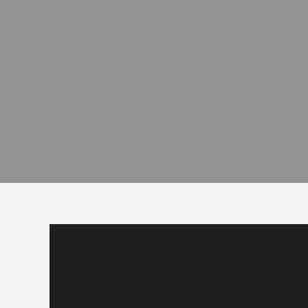
Skip
to
content