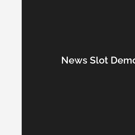
News Slot Demo: