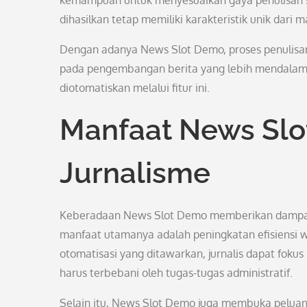
kemampuan untuk menyesuaikan gaya penulisan se
dihasilkan tetap memiliki karakteristik unik dari m
Dengan adanya News Slot Demo, proses penulisan be
pada pengembangan berita yang lebih mendalam s
diotomatiskan melalui fitur ini.
Manfaat News Slo
Jurnalisme
Keberadaan News Slot Demo memberikan dampak pos
manfaat utamanya adalah peningkatan efisiensi 
otomatisasi yang ditawarkan, jurnalis dapat fokus
harus terbebani oleh tugas-tugas administratif.
Selain itu, News Slot Demo juga membuka peluang 