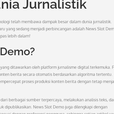
ia Jurnalistik
nologi telah membawa dampak besar dalam dunia jurnalistik.
baru yang sedang menjadi perbincangan adalah News Slot Dem
pas lebih dalam!
t Demo?
ng ditawarkan oleh platform jurnalisme digital terkemuka. F
nten berita secara otomatis berdasarkan algoritma tertentu.
percepat proses produksi konten berita dengan tetap menj
dari berbagai sumber terpercaya, melakukan analisis teks, da
tuk dipublikasikan. News Slot Demo juga dilengkapi dengan