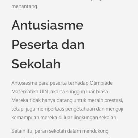
menantang.
Antusiasme
Peserta dan
Sekolah
Antusiasme para peserta terhadap Olimpiade
Matematika UIN Jakarta sungguh luar biasa.
Mereka tidak hanya datang untuk meraih prestasi,
tetapi juga memperluas pengetahuan dan menguji
kemampuan mereka di luar lingkungan sekolah.
Selain itu, peran sekolah dalam mendukung