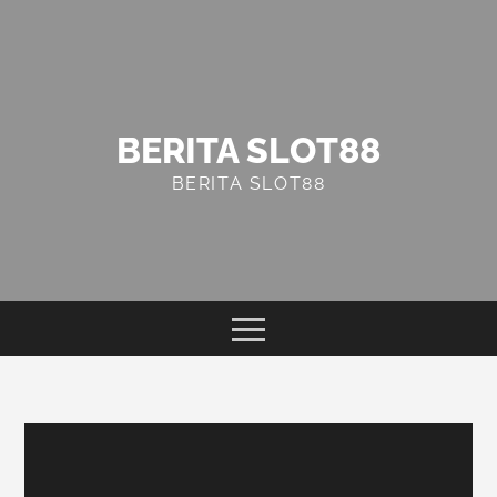
Skip
to
content
BERITA SLOT88
BERITA SLOT88