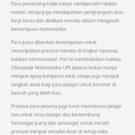
Para pemenang tidak hanya memperoleh hadiah
materi, tetapi juga mendapatkan penghargaan atas
kerja keras dan dedikasi mereka dalam mengasah
kemampuan matematika.
Para juara diberikan kesempatan untuk
menunjukkan prestasi mereka di tingkat nasional,
bahkan internasional. Hal ini membuktikan bahwa
Olimpiade Matematika UIN Jakarta bukan hanya
menjadi ajang kompetisi lokal, tetapi juga menjadi
langkah awal bagi para pelajar untuk bersinar di
kancah yang lebih luas.
Prestasi para peserta juga turut memotivasi pelajar
lain untuk terus belajar dan berkembang.
Semangat juang dan semangat untuk meraih
prestasi menjadi semakin kuat di setiap edisi