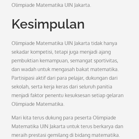
Olimpiade Matematika UIN Jakarta.
Kesimpulan
Olimpiade Matematika UIN Jakarta tidak hanya
sekadar kompetisi, tetapi juga menjadi ajang
pembuktian kemampuan, semangat sportivitas,
dan wadah untuk mengasah bakat matematika.
Partisipasi aktif dari para pelajar, dukungan dari
sekolah, serta kerja keras dari seluruh panitia
menjadi faktor penentu kesuksesan setiap gelaran
Olimpiade Matematika.
Mari kita terus dukung para peserta Olimpiade
Matematika UIN Jakarta untuk terus berkarya dan
meraih prestasi gemilang di bidang matematika.