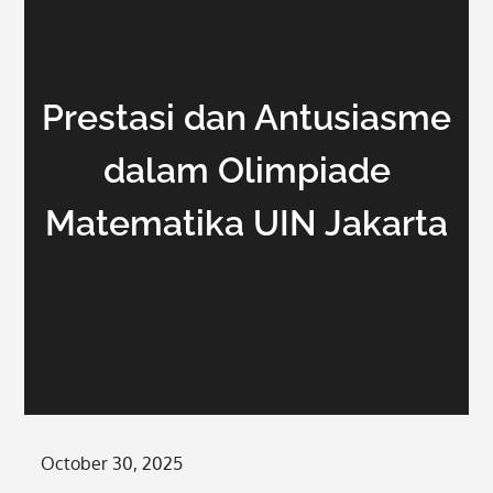
Prestasi dan Antusiasme
dalam Olimpiade
Matematika UIN Jakarta
Posted
October 30, 2025