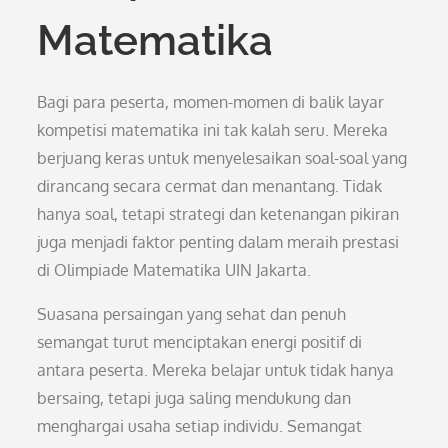
Matematika
Bagi para peserta, momen-momen di balik layar
kompetisi matematika ini tak kalah seru. Mereka
berjuang keras untuk menyelesaikan soal-soal yang
dirancang secara cermat dan menantang. Tidak
hanya soal, tetapi strategi dan ketenangan pikiran
juga menjadi faktor penting dalam meraih prestasi
di Olimpiade Matematika UIN Jakarta.
Suasana persaingan yang sehat dan penuh
semangat turut menciptakan energi positif di
antara peserta. Mereka belajar untuk tidak hanya
bersaing, tetapi juga saling mendukung dan
menghargai usaha setiap individu. Semangat