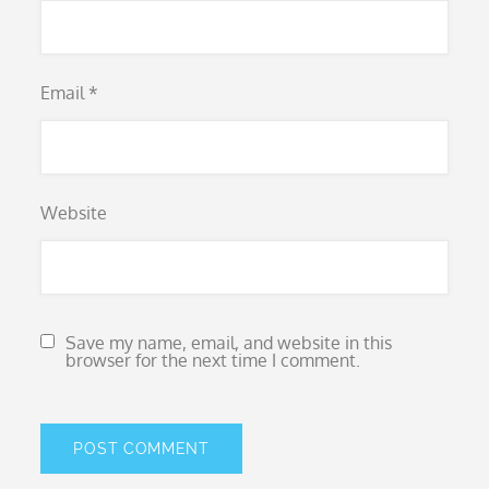
Email
*
Website
Save my name, email, and website in this
browser for the next time I comment.