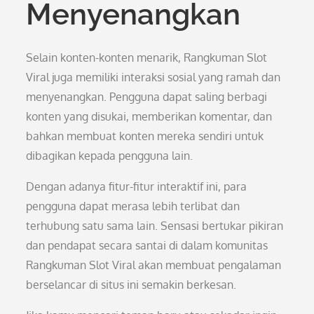
Menyenangkan
Selain konten-konten menarik, Rangkuman Slot
Viral juga memiliki interaksi sosial yang ramah dan
menyenangkan. Pengguna dapat saling berbagi
konten yang disukai, memberikan komentar, dan
bahkan membuat konten mereka sendiri untuk
dibagikan kepada pengguna lain.
Dengan adanya fitur-fitur interaktif ini, para
pengguna dapat merasa lebih terlibat dan
terhubung satu sama lain. Sensasi bertukar pikiran
dan pendapat secara santai di dalam komunitas
Rangkuman Slot Viral akan membuat pengalaman
berselancar di situs ini semakin berkesan.