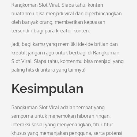
Rangkuman Slot Viral. Siapa tahu, konten
buatanmu bisa menjadi viral dan diperbincangkan
oleh banyak orang, memberikan kepuasan
tersendiri bagi para kreator konten.
Jadi, bagi kamu yang memiliki ide-ide brilian dan
kreatif, jangan ragu untuk berbagi di Rangkuman
Slot Viral. Siapa tahu, kontenmu bisa menjadi yang
paling hits di antara yang lainnya!
Kesimpulan
Rangkuman Slot Viral adalah tempat yang
sempurna untuk menemukan hiburan ringan,
interaksi sosial yang menyenangkan, fitur-fitur
khusus yang memanjakan pengguna, serta potensi