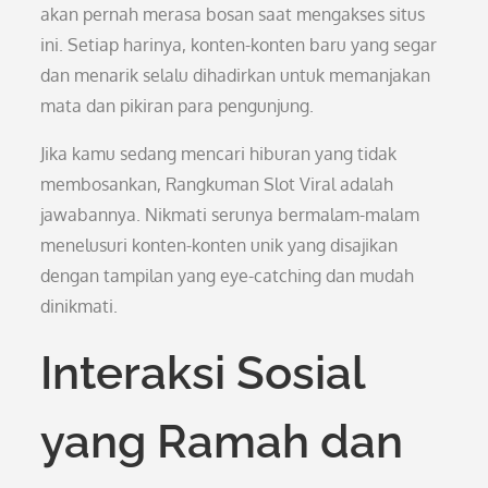
akan pernah merasa bosan saat mengakses situs
ini. Setiap harinya, konten-konten baru yang segar
dan menarik selalu dihadirkan untuk memanjakan
mata dan pikiran para pengunjung.
Jika kamu sedang mencari hiburan yang tidak
membosankan, Rangkuman Slot Viral adalah
jawabannya. Nikmati serunya bermalam-malam
menelusuri konten-konten unik yang disajikan
dengan tampilan yang eye-catching dan mudah
dinikmati.
Interaksi Sosial
yang Ramah dan