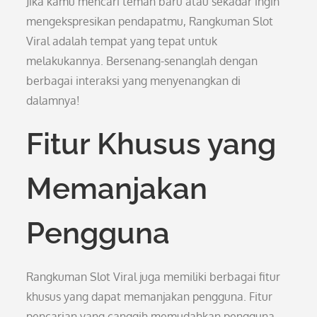
Jika kamu mencari teman baru atau sekadar ingin
mengekspresikan pendapatmu, Rangkuman Slot
Viral adalah tempat yang tepat untuk
melakukannya. Bersenang-senanglah dengan
berbagai interaksi yang menyenangkan di
dalamnya!
Fitur Khusus yang
Memanjakan
Pengguna
Rangkuman Slot Viral juga memiliki berbagai fitur
khusus yang dapat memanjakan pengguna. Fitur
pencarian yang canggih memudahkan pengguna