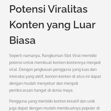
Potensi Viralitas
Konten yang Luar
Biasa
Seperti namanya, Rangkuman Slot Viral memiliki
potensi untuk membuat konten-kontennya menjadi
viral. Dengan jangkauan pengguna yang luas dan
interaksi yang aktif, konten-konten di situs ini dapat
dengan mudah menyebar dan menjadi
pembicaraan hangat di dunia maya.
Pengguna yang memiliki konten kreatif dan unik
juga dapat dengan mudah membuatnya populer di