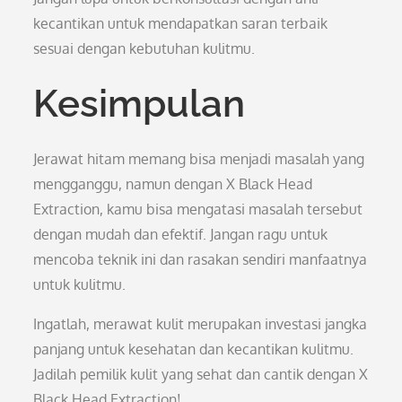
kecantikan untuk mendapatkan saran terbaik
sesuai dengan kebutuhan kulitmu.
Kesimpulan
Jerawat hitam memang bisa menjadi masalah yang
mengganggu, namun dengan X Black Head
Extraction, kamu bisa mengatasi masalah tersebut
dengan mudah dan efektif. Jangan ragu untuk
mencoba teknik ini dan rasakan sendiri manfaatnya
untuk kulitmu.
Ingatlah, merawat kulit merupakan investasi jangka
panjang untuk kesehatan dan kecantikan kulitmu.
Jadilah pemilik kulit yang sehat dan cantik dengan X
Black Head Extraction!