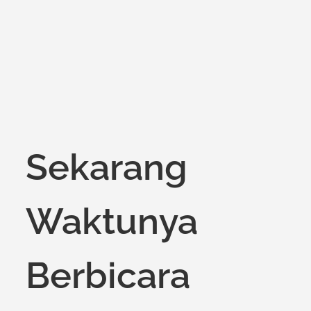
on
Sekarang
Waktunya
Berbicara