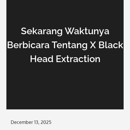
Sekarang Waktunya
Berbicara Tentang X Black
Head Extraction
Posted
December 13, 2025