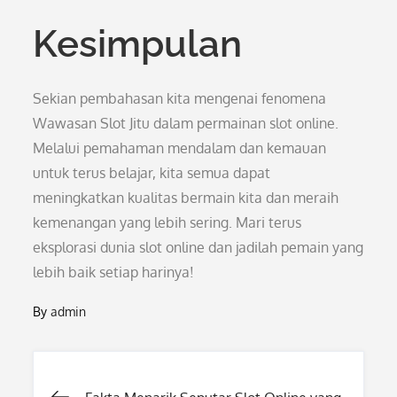
Kesimpulan
Sekian pembahasan kita mengenai fenomena
Wawasan Slot Jitu dalam permainan slot online.
Melalui pemahaman mendalam dan kemauan
untuk terus belajar, kita semua dapat
meningkatkan kualitas bermain kita dan meraih
kemenangan yang lebih sering. Mari terus
eksplorasi dunia slot online dan jadilah pemain yang
lebih baik setiap harinya!
By
admin