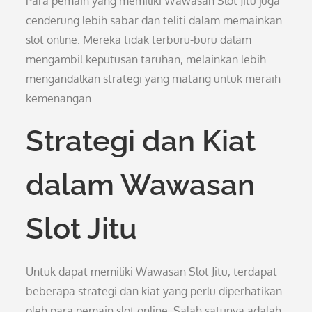
Para pemain yang memiliki Wawasan Slot Jitu juga
cenderung lebih sabar dan teliti dalam memainkan
slot online. Mereka tidak terburu-buru dalam
mengambil keputusan taruhan, melainkan lebih
mengandalkan strategi yang matang untuk meraih
kemenangan.
Strategi dan Kiat
dalam Wawasan
Slot Jitu
Untuk dapat memiliki Wawasan Slot Jitu, terdapat
beberapa strategi dan kiat yang perlu diperhatikan
oleh para pemain slot online. Salah satunya adalah