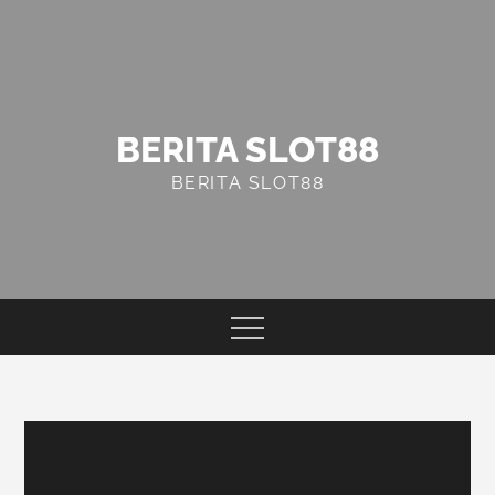
Skip
to
content
BERITA SLOT88
BERITA SLOT88