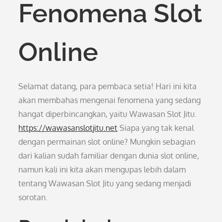
Fenomena Slot
Online
Selamat datang, para pembaca setia! Hari ini kita
akan membahas mengenai fenomena yang sedang
hangat diperbincangkan, yaitu Wawasan Slot Jitu.
https://wawasanslotjitu.net
Siapa yang tak kenal
dengan permainan slot online? Mungkin sebagian
dari kalian sudah familiar dengan dunia slot online,
namun kali ini kita akan mengupas lebih dalam
tentang Wawasan Slot Jitu yang sedang menjadi
sorotan.