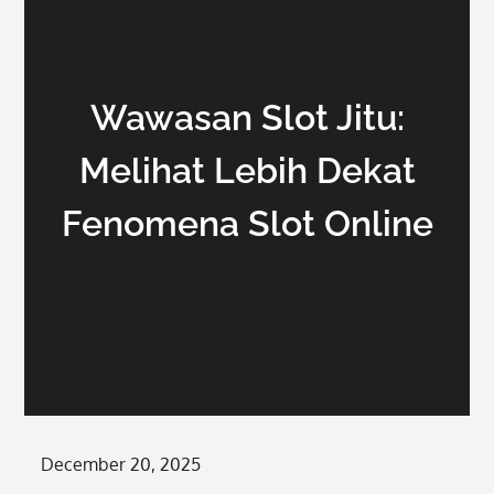
Wawasan Slot Jitu:
Melihat Lebih Dekat
Fenomena Slot Online
Posted
December 20, 2025