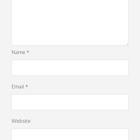
Name
*
Email
*
Website