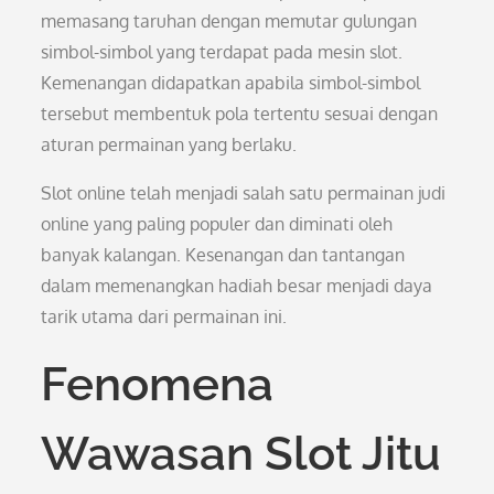
memasang taruhan dengan memutar gulungan
simbol-simbol yang terdapat pada mesin slot.
Kemenangan didapatkan apabila simbol-simbol
tersebut membentuk pola tertentu sesuai dengan
aturan permainan yang berlaku.
Slot online telah menjadi salah satu permainan judi
online yang paling populer dan diminati oleh
banyak kalangan. Kesenangan dan tantangan
dalam memenangkan hadiah besar menjadi daya
tarik utama dari permainan ini.
Fenomena
Wawasan Slot Jitu